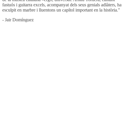
fastuós i guitarra excels, acompanyat dels seus genials adlàters, ha
esculpit en marbre i lluentons un capítol important en la història."
- Jair Domínguez