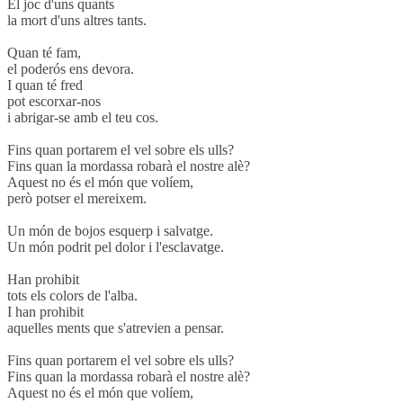
El joc d'uns quants
la mort d'uns altres tants.
Quan té fam,
el poderós ens devora.
I quan té fred
pot escorxar-nos
i abrigar-se amb el teu cos.
Fins quan portarem el vel sobre els ulls?
Fins quan la mordassa robarà el nostre alè?
Aquest no és el món que volíem,
però potser el mereixem.
Un món de bojos esquerp i salvatge.
Un món podrit pel dolor i l'esclavatge.
Han prohibit
tots els colors de l'alba.
I han prohibit
aquelles ments que s'atrevien a pensar.
Fins quan portarem el vel sobre els ulls?
Fins quan la mordassa robarà el nostre alè?
Aquest no és el món que volíem,