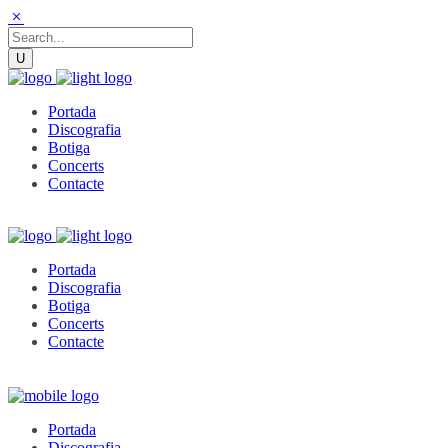
Portada
Discografia
Botiga
Concerts
Contacte
Portada
Discografia
Botiga
Concerts
Contacte
Portada
Discografia